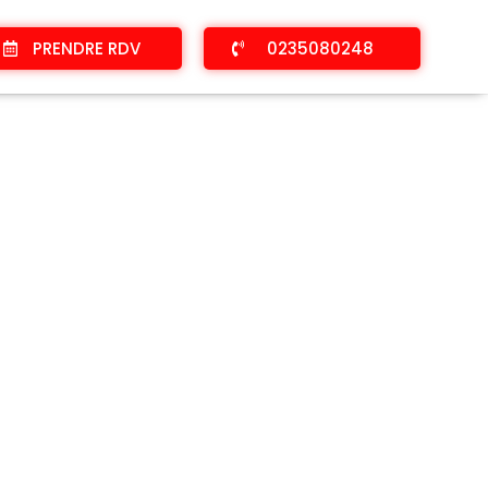
PRENDRE RDV
0235080248