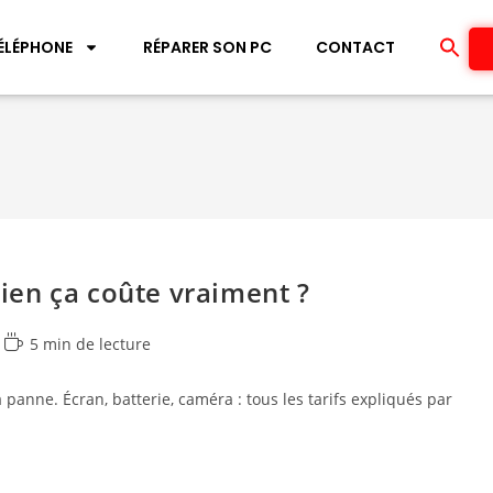
ÉLÉPHONE
RÉPARER SON PC
CONTACT
en ça coûte vraiment ?
5 min de lecture
panne. Écran, batterie, caméra : tous les tarifs expliqués par