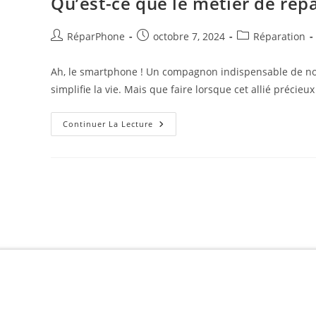
Qu’est-ce que le métier de rép
RéparPhone
octobre 7, 2024
Réparation
Ah, le smartphone ! Un compagnon indispensable de not
simplifie la vie. Mais que faire lorsque cet allié précie
Continuer La Lecture