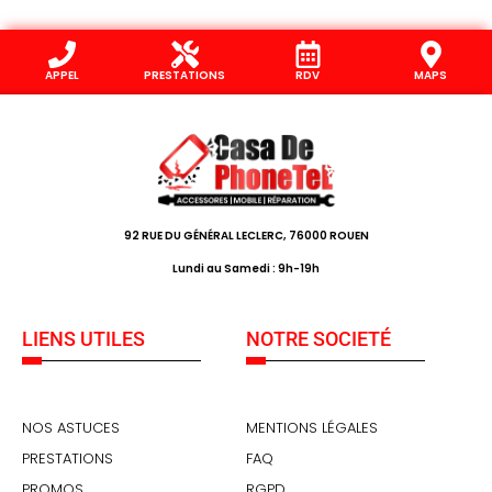
APPEL
PRESTATIONS
RDV
MAPS
92 RUE DU GÉNÉRAL LECLERC, 76000 ROUEN
Lundi au Samedi : 9h-19h
LIENS UTILES
NOTRE SOCIETÉ
NOS ASTUCES
MENTIONS LÉGALES
PRESTATIONS
FAQ
PROMOS
RGPD