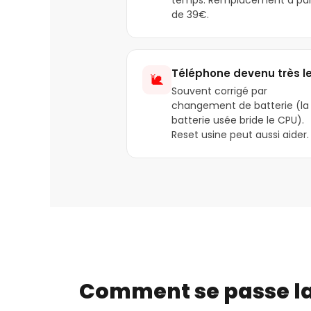
de 39€.
Téléphone devenu très l
🐌
Souvent corrigé par
changement de batterie (la
batterie usée bride le CPU).
Reset usine peut aussi aider.
Comment se passe la 