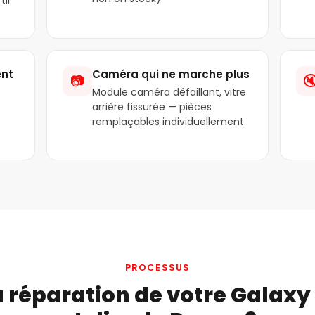
ent
Caméra qui ne marche plus
📷

Module caméra défaillant, vitre
arrière fissurée — pièces
remplaçables individuellement.
PROCESSUS
réparation de votre Galaxy