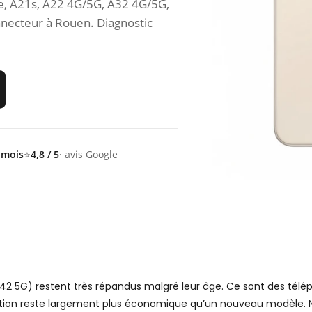
e, A21s, A22 4G/5G, A32 4G/5G,
nnecteur à Rouen. Diagnostic
 mois
⭐
4,8 / 5
· avis Google
2 5G) restent très répandus malgré leur âge. Ce sont des télép
aration reste largement plus économique qu’un nouveau modèle.