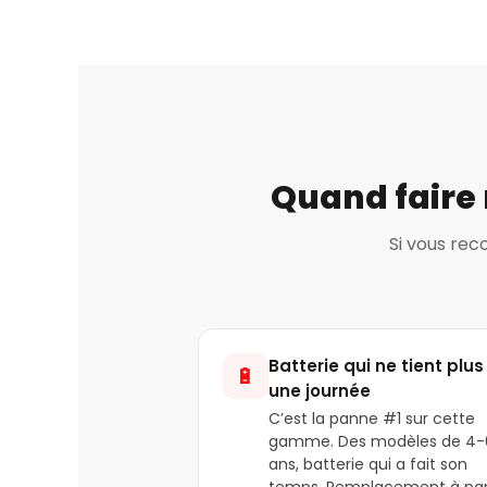
Quand faire 
Si vous rec
Batterie qui ne tient plus
🔋
une journée
C’est la panne #1 sur cette
gamme. Des modèles de 4-
ans, batterie qui a fait son
temps. Remplacement à par