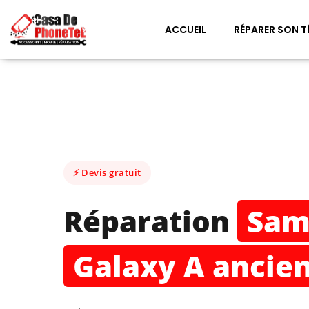
ACCUEIL
RÉPARER SON T
⚡ Devis gratuit
Réparation
Sam
Galaxy A ancie