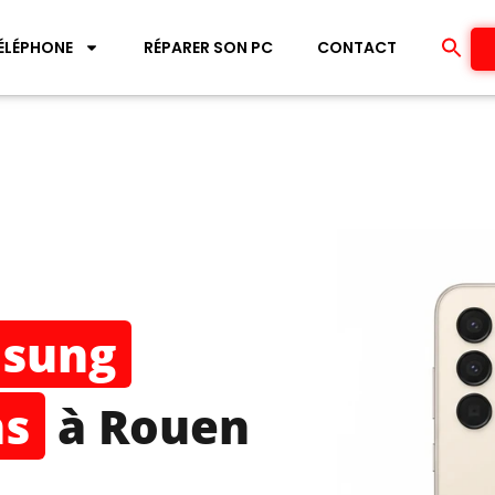
ÉLÉPHONE
RÉPARER SON PC
CONTACT
sung
ns
à Rouen