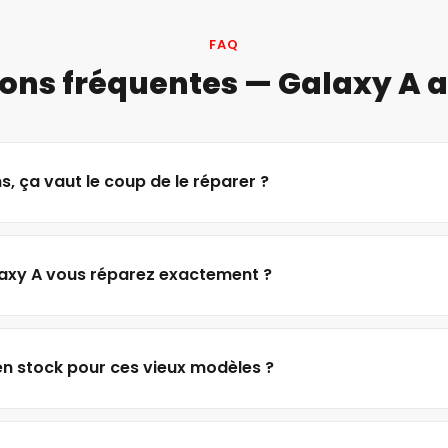
FAQ
ons fréquentes — Galaxy A 
, ça vaut le coup de le réparer ?
axy A vous réparez exactement ?
en stock pour ces vieux modèles ?