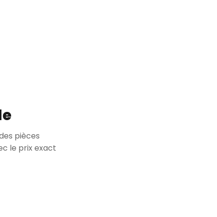
le
des pièces
c le prix exact