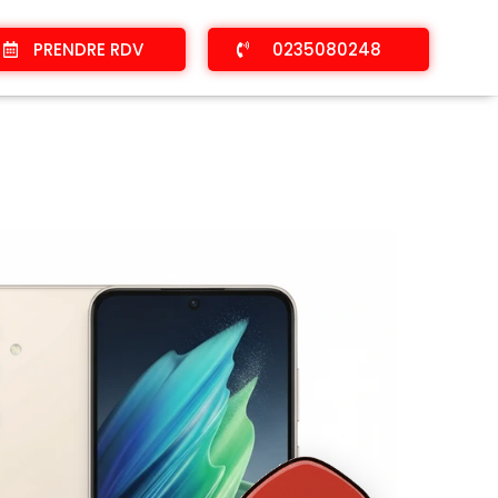
PRENDRE RDV
0235080248