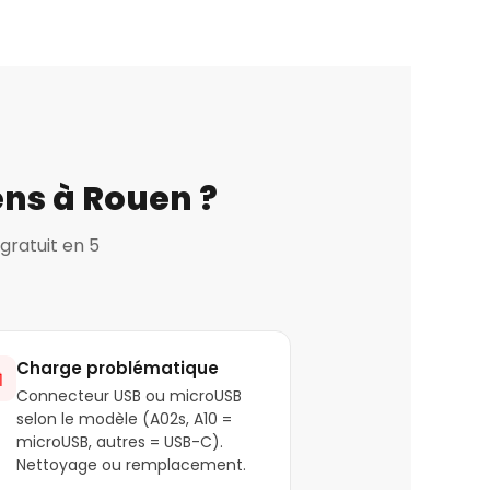
ens à Rouen ?
gratuit en 5
Charge problématique

Connecteur USB ou microUSB
selon le modèle (A02s, A10 =
microUSB, autres = USB-C).
Nettoyage ou remplacement.