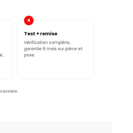
4
Test + remise
Vérification complète,
garantie 6 mois sur pièce et
e,
pose.
essaire.