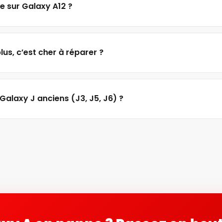
ie sur Galaxy A12 ?
us, c’est cher à réparer ?
Galaxy J anciens (J3, J5, J6) ?