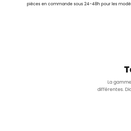
pièces en commande sous 24-48h pour les modèl
T
La gamme 
différentes. D