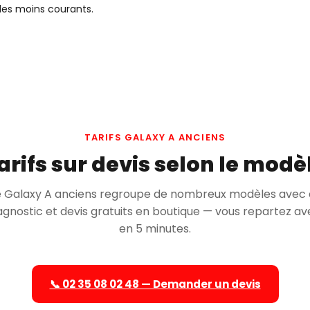
es moins courants.
TARIFS GALAXY A ANCIENS
arifs sur devis selon le modè
Galaxy A anciens regroupe de nombreux modèles avec 
iagnostic et devis gratuits en boutique — vous repartez ave
en 5 minutes.
📞 02 35 08 02 48 — Demander un devis