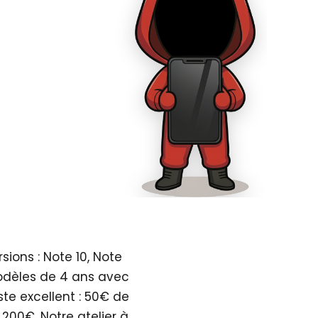
sions : Note 10, Note
Modèles de 4 ans avec
ste excellent : 50€ de
200€. Notre atelier à