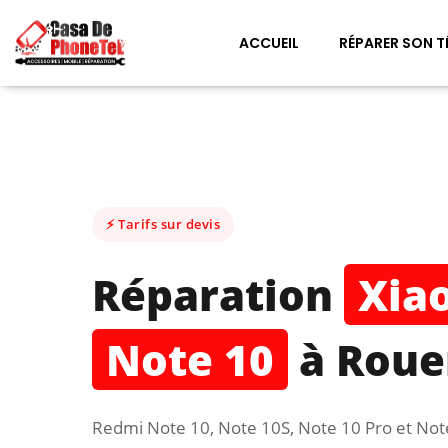
ACCUEIL
RÉPARER SON T
⚡ Tarifs sur devis
Réparation
Xia
Note 10
à Roue
Redmi Note 10, Note 10S, Note 10 Pro et Not