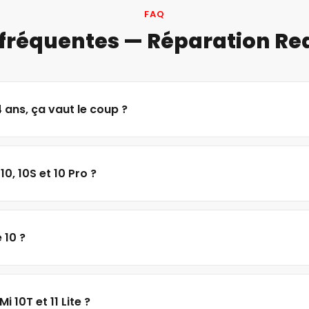
FAQ
fréquentes — Réparation Re
 ans, ça vaut le coup ?
0, 10S et 10 Pro ?
 10 ?
i 10T et 11 Lite ?