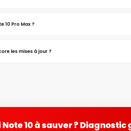
te 10 Pro Max ?
core les mises à jour ?
Note 10 à sauver ? Diagnostic 