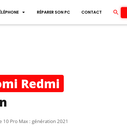
ÉLÉPHONE
RÉPARER SON PC
CONTACT
omi Redmi
n
e 10 Pro Max : génération 2021