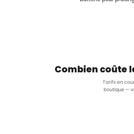
Combien coûte la
Tarifs en cou
boutique — v