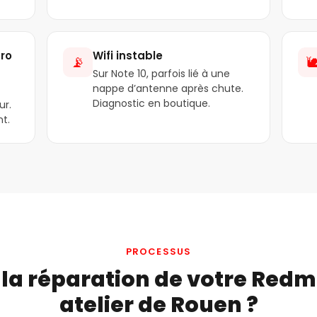
ro
Wifi instable
📡

Sur Note 10, parfois lié à une
nappe d’antenne après chute.
Diagnostic en boutique.
ur.
t.
PROCESSUS
a réparation de votre Redmi
atelier de Rouen ?