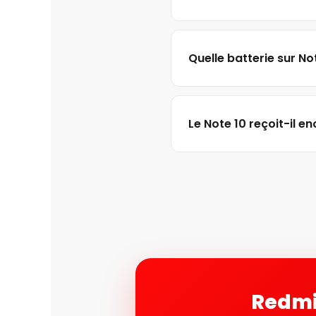
Quelle batterie sur No
Le Note 10 reçoit-il en
Redmi 