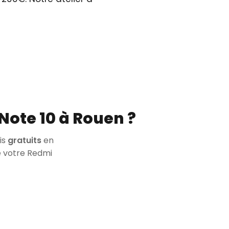
Note 10 à Rouen ?
is
gratuits
en
e votre Redmi