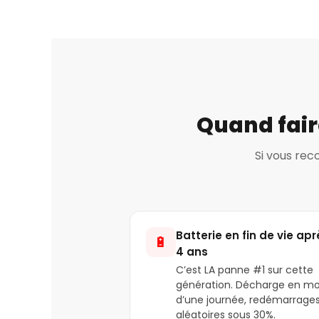
Quand fair
Si vous rec
Batterie en fin de vie apr
🔋
4 ans
C’est LA panne #1 sur cette
génération. Décharge en mo
d’une journée, redémarrage
aléatoires sous 30%.