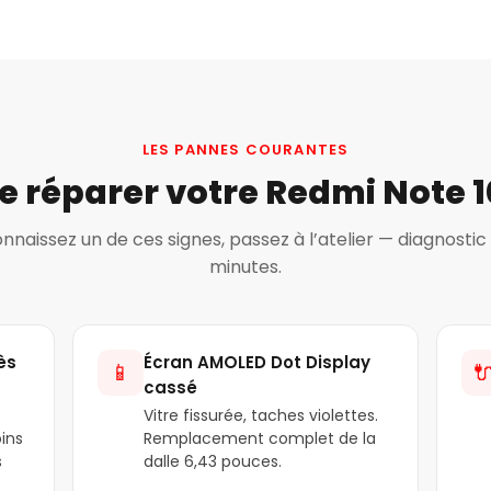
LES PANNES COURANTES
e réparer votre Redmi Note 1
onnaissez un de ces signes, passez à l’atelier — diagnostic 
minutes.
ès
Écran AMOLED Dot Display
📱

cassé
Vitre fissurée, taches violettes.
ins
Remplacement complet de la
s
dalle 6,43 pouces.