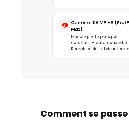
Caméra 108 MP HS (Pro/P
📷
Max)
Module photo principal
défaillant — autofocus, vibre
Remplaçable individuellemen
Comment se passe l