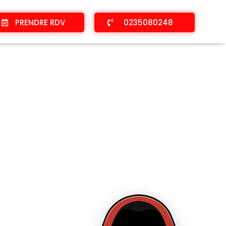
PRENDRE RDV
0235080248