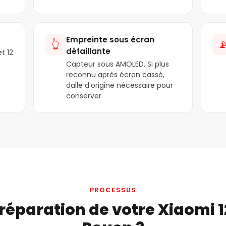
Empreinte sous écran
👆

défaillante
t 12
Capteur sous AMOLED. Si plus
reconnu après écran cassé,
dalle d’origine nécessaire pour
conserver.
PROCESSUS
éparation de votre Xiaomi 12