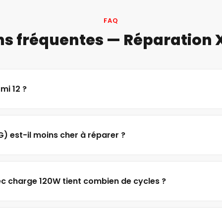
FAQ
s fréquentes — Réparation 
mi 12 ?
) est-il moins cher à réparer ?
c charge 120W tient combien de cycles ?