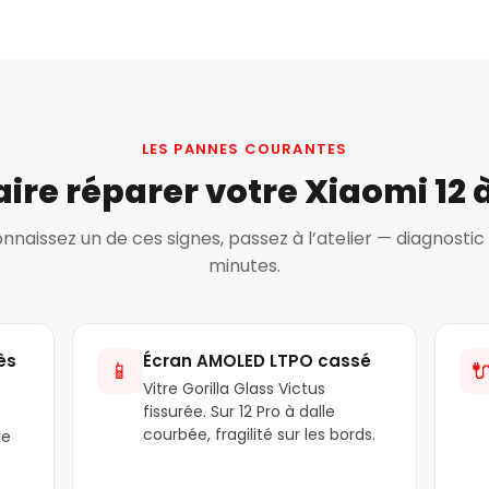
LES PANNES COURANTES
ire réparer votre Xiaomi 12 
onnaissez un de ces signes, passez à l’atelier — diagnostic 
minutes.
ès
Écran AMOLED LTPO cassé
📱

Vitre Gorilla Glass Victus
fissurée. Sur 12 Pro à dalle
courbée, fragilité sur les bords.
ge