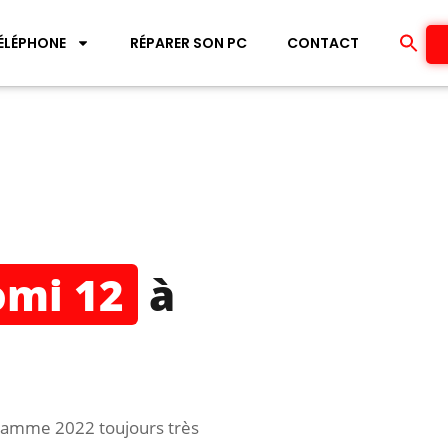
ÉLÉPHONE
RÉPARER SON PC
CONTACT
omi 12
à
 gamme 2022 toujours très