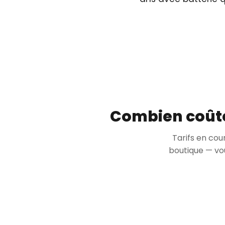
Combien coûte 
Tarifs en cou
boutique — vou