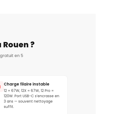
à Rouen ?
gratuit en 5
Charge filaire instable

12 = 67W, 12X = 67W, 12 Pro =
120W. Port USB-C s’encrasse en
3 ans — souvent nettoyage
suffit.