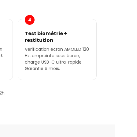
4
Test biométrie +
restitution
le
Vérification écran AMOLED 120
es
Hz, empreinte sous écran,
charge USB-C ultra-rapide.
Garantie 6 mois.
2h.