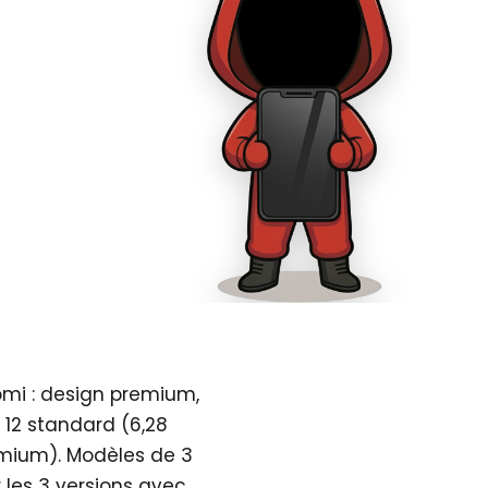
omi : design premium,
 12 standard (6,28
emium). Modèles de 3
 les 3 versions avec