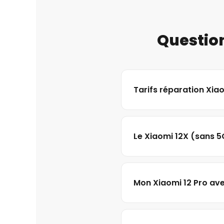
Question
Tarifs réparation Xiao
Le Xiaomi 12X (sans 5G
Mon Xiaomi 12 Pro ave