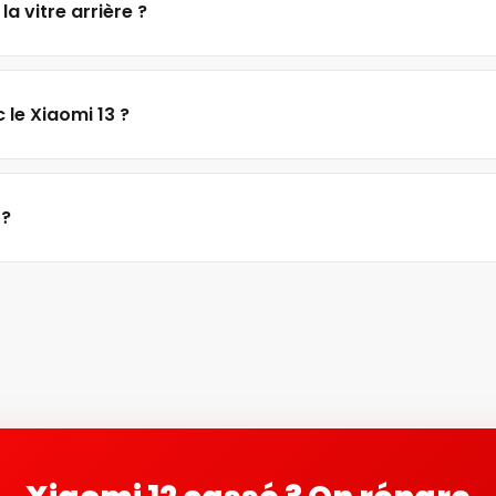
a vitre arrière ?
 le Xiaomi 13 ?
 ?