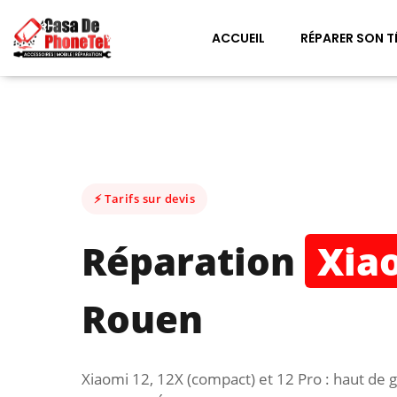
ACCUEIL
RÉPARER SON T
⚡ Tarifs sur devis
Réparation
Xia
Rouen
Xiaomi 12, 12X (compact) et 12 Pro : haut de