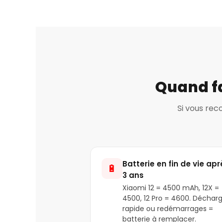
Quand fa
Si vous rec
Batterie en fin de vie apr
🔋
3 ans
Xiaomi 12 = 4500 mAh, 12X =
4500, 12 Pro = 4600. Déchar
rapide ou redémarrages =
batterie à remplacer.