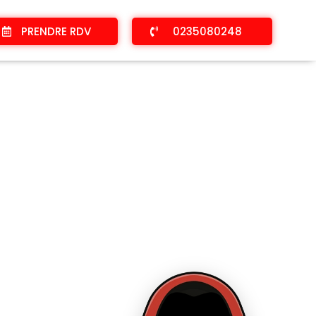
PRENDRE RDV
0235080248