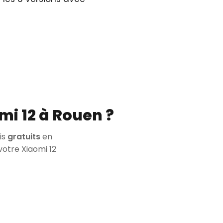
mi 12 à Rouen ?
is
gratuits
en
votre Xiaomi 12