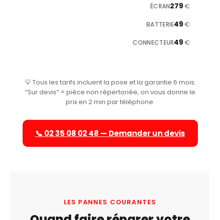
279
€
49
€
49
€
💡 Tous les tarifs incluent la pose et la garantie 6 mois.
“Sur devis” = pièce non répertoriée, on vous donne le
prix en 2 min par téléphone.
📞 02 35 08 02 48 — Demander un devis
LES PANNES COURANTES
Quand faire réparer votre