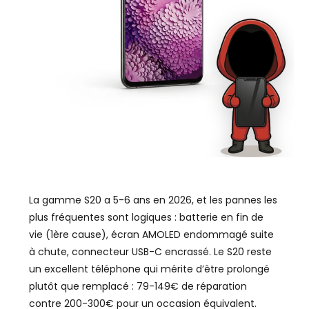
La gamme S20 a 5-6 ans en 2026, et les pannes les
plus fréquentes sont logiques : batterie en fin de
vie (1ère cause), écran AMOLED endommagé suite
à chute, connecteur USB-C encrassé. Le S20 reste
un excellent téléphone qui mérite d’être prolongé
plutôt que remplacé : 79-149€ de réparation
contre 200-300€ pour un occasion équivalent.