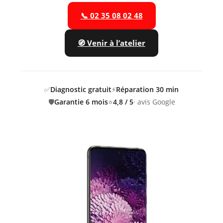
📞 02 35 08 02 48
🧭 Venir à l’atelier
✅
Diagnostic gratuit
⚡
Réparation 30 min
🛡️
Garantie 6 mois
⭐
4,8 / 5
· avis Google