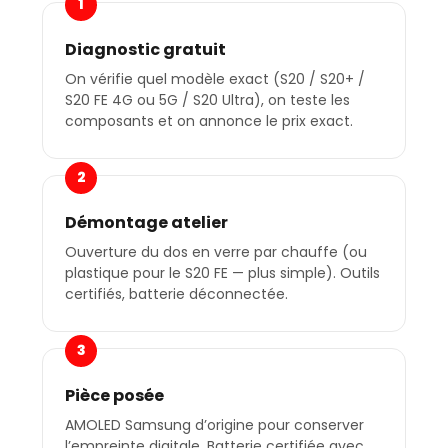
1
Diagnostic gratuit
On vérifie quel modèle exact (S20 / S20+ /
S20 FE 4G ou 5G / S20 Ultra), on teste les
composants et on annonce le prix exact.
2
Démontage atelier
Ouverture du dos en verre par chauffe (ou
plastique pour le S20 FE — plus simple). Outils
certifiés, batterie déconnectée.
3
Pièce posée
AMOLED Samsung d’origine pour conserver
l’empreinte digitale. Batterie certifiée avec