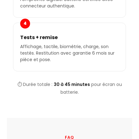
connecteur authentique.
4
Tests + remise
Affichage, tactile, biométrie, charge, son
testés. Restitution avec garantie 6 mois sur
pièce et pose.
⏱️ Durée totale :
30 à 45 minutes
pour écran ou
batterie.
FAQ