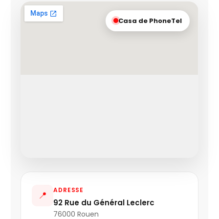
Casa de PhoneTel
ADRESSE
📍
92 Rue du Général Leclerc
76000 Rouen