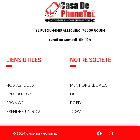
92 RUE DU GÉNÉRAL LECLERC, 76000 ROUEN
Lundi au Samedi : 9h-19h
LIENS UTILES
NOTRE SOCIETÉ
NOS ASTUCES
MENTIONS LÉGALES
PRESTATIONS
FAQ
PROMOS
RGPD
PRENDRE UN RDV
CGV
© 2024 CASA DE PHONETEL