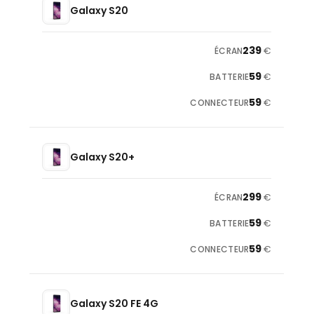
Galaxy S20
239
€
59
€
59
€
Galaxy S20+
299
€
59
€
59
€
Galaxy S20 FE 4G